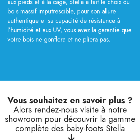
aux pieds et à la cage, Stella a fait le choix du
bois massif imputrescible, pour son allure
authentique et sa capacité de résistance à
l’humidité et aux UV, vous avez la garantie que
votre bois ne gonflera et ne pliera pas.
Vous souhaitez en savoir plus ?
Alors rendez-nous visite à notre
showroom pour découvrir la gamme
complète des baby-foots Stella