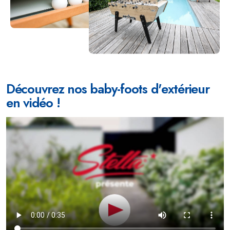
Découvrez nos baby-foots d'extérieur
en vidéo !