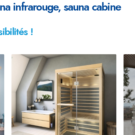
una infrarouge, sauna cabine
bilités !