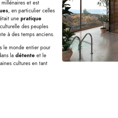
millénaires et est
ques
, en particulier celles
était une
pratique
culturelle des peuples
nte à des temps anciens.
s le monde entier pour
dans la
détente
et le
aines cultures en tant