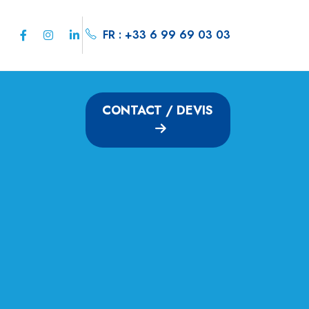
FR : +33 6 99 69 03 03
CONTACT / DEVIS