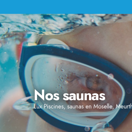
Nos saunas
Lux Piscines, saunas en Moselle, Meurt