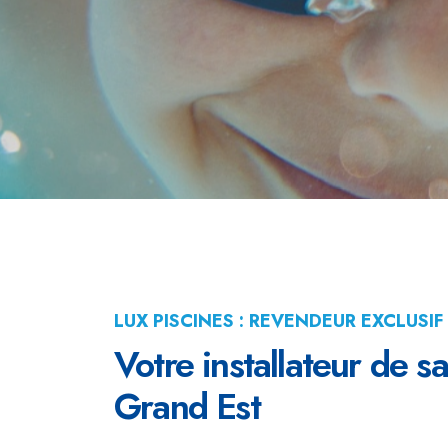
LUX PISCINES : REVENDEUR EXCLUSIF
Votre installateur de s
Grand Est