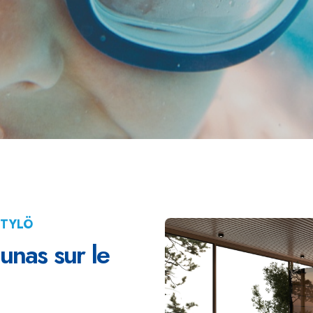
 TYLÖ
aunas sur le