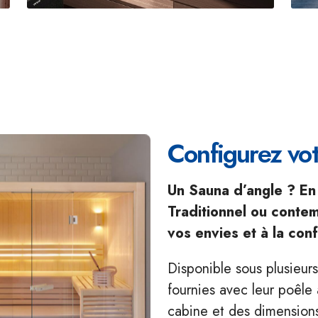
Configurez vot
Un Sauna d’angle ? En 
Traditionnel ou conte
vos envies et à la con
Disponible sous plusieurs
fournies avec leur poêl
cabine et des dimensions